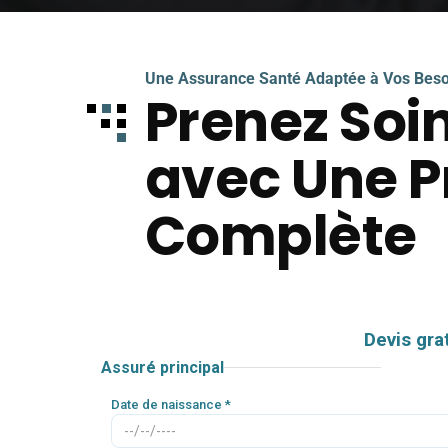
Une Assurance Santé Adaptée à Vos Beso
Prenez Soi
avec Une P
Complète