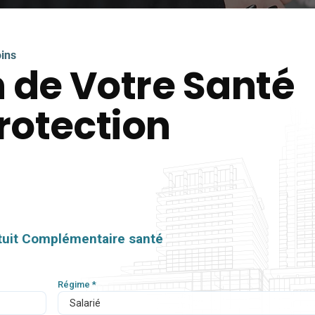
ins
n de Votre Santé
rotection