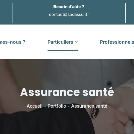
Besoin d’aide ?
contact@sadassur.fr
mes-nous ?
Particuliers
Professionnel
Assurance santé
Accueil
Portfolio
Assurance santé