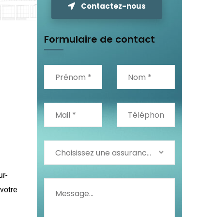
Contactez-nous
Formulaire de contact
Choisissez une assurance *
ur-
votre