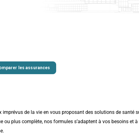
imprévus de la vie en vous proposant des solutions de santé s
 ou plus complète, nos formules s’adaptent à vos besoins et à 
e.