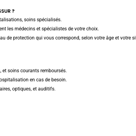
SSUR ?
alisations, soins spécialisés.
nt les médecins et spécialistes de votre choix.
eau de protection qui vous correspond, selon votre âge et votre si
, et soins courants remboursés.
hospitalisation en cas de besoin.
ires, optiques, et auditifs.