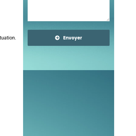
Envoyer
tuation.