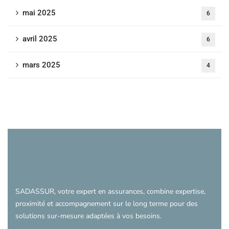
mai 2025
6
avril 2025
6
mars 2025
4
SADASSUR, votre expert en assurances, combine expertise,
proximité et accompagnement sur le long terme pour des
solutions sur-mesure adaptées à vos besoins.