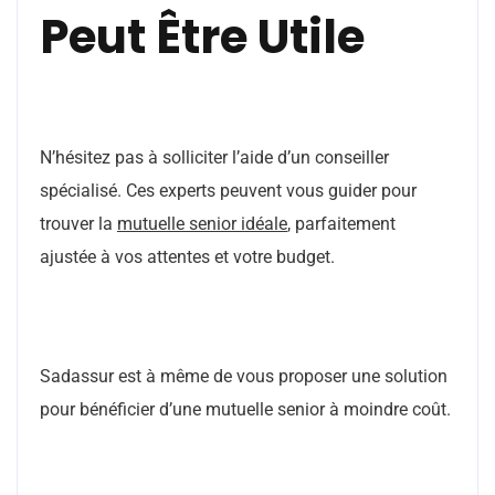
Peut Être Utile
N’hésitez pas à solliciter l’aide d’un conseiller
spécialisé. Ces experts peuvent vous guider pour
trouver la
mutuelle senior idéale
, parfaitement
ajustée à vos attentes et votre budget.
Sadassur est à même de vous proposer une solution
pour bénéficier d’une mutuelle senior à moindre coût.