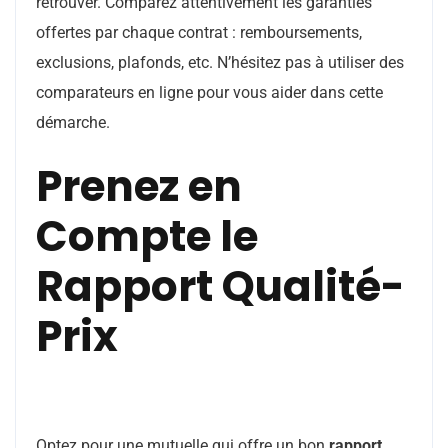
retrouver. Comparez attentivement les garanties
offertes par chaque contrat : remboursements,
exclusions, plafonds, etc. N’hésitez pas à utiliser des
comparateurs en ligne pour vous aider dans cette
démarche.
Prenez en
Compte le
Rapport Qualité-
Prix
Optez pour une mutuelle qui offre un bon
rapport